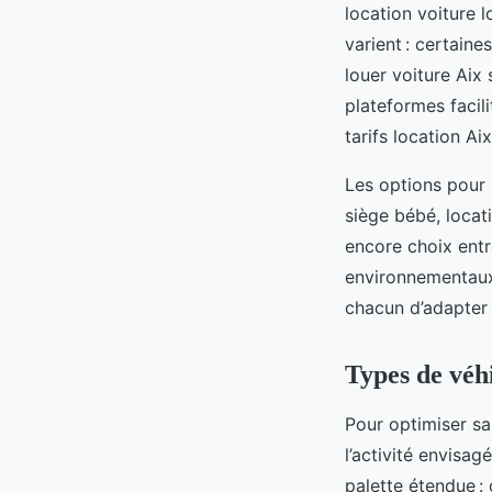
location voiture 
varient : certain
louer voiture Aix
plateformes facili
tarifs location Aix
Les options pour 
siège bébé, locat
encore choix entr
environnementaux 
chacun d’adapter 
Types de véhi
Pour optimiser s
l’activité envisa
palette étendue : 