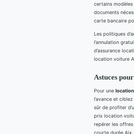
certains modèles 
documents nécessa
carte bancaire po
Les politiques d’
l’annulation grat
d’assurance locat
location voiture 
Astuces pour 
Pour une
locatio
l’avance et ciblez
sûr de profiter d
prix location voi
repérer les offres
courte durée Aix,