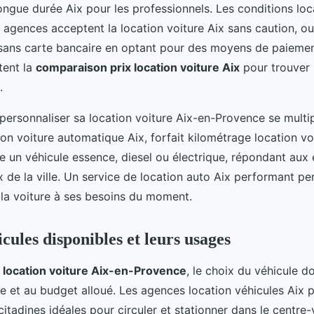
longue durée Aix pour les professionnels. Les conditions loc
es agences acceptent la location voiture Aix sans caution, o
 sans carte bancaire en optant pour des moyens de paiement
tent la
comparaison prix location voiture Aix
pour trouver 
.
personnaliser sa location voiture Aix-en-Provence se multipl
ion voiture automatique Aix, forfait kilométrage location vo
e un véhicule essence, diesel ou électrique, répondant au
de la ville. Un service de location auto Aix performant per
la voiture à ses besoins du moment.
cules disponibles et leurs usages
a
location voiture Aix-en-Provence
, le choix du véhicule d
gée et au budget alloué. Les agences location véhicules Aix
citadines idéales pour circuler et stationner dans le centre