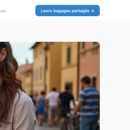
age
Leurs bagages partagés →