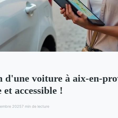
 d'une voiture à aix-en-pro
 et accessible !
vembre 2025
7 min de lecture