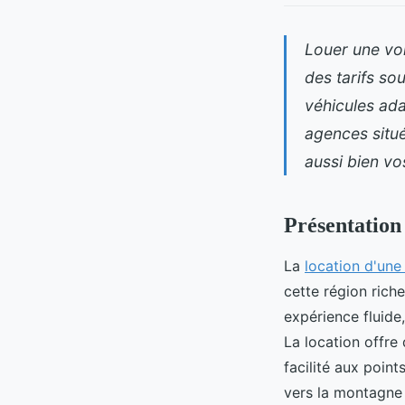
Louer une voi
des tarifs so
véhicules ada
agences situé
aussi bien vo
Présentation
La
location d'une
cette région riche
expérience fluide
La location offr
facilité aux point
vers la montagne 