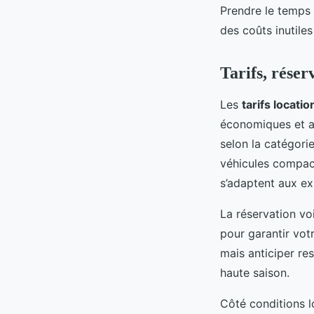
Prendre le temps 
des coûts inutiles
Tarifs, réser
Les
tarifs locatio
économiques et a
selon la catégorie
véhicules compact
s’adaptent aux ex
La réservation voi
pour garantir vot
mais anticiper res
haute saison.
Côté conditions l