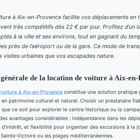
ture à Aix-en-Provence facilite vos déplacements en to
uvent très compétitifs dès 22 € par jour. Profitez d’un 
ptés à la ville et ses environs, tout en gagnant du te
es près de l’aéroport ou de la gare. Ce mode de trans
s visites urbaines que vos escapades nature.
 générale de la location de voiture à Aix-en
 voiture à Aix-en-Provence
constitue une solution pratique
 en patrimoine culturel et naturel. Choisir un prestataire fia
, que ce soit pour explorer le centre historique ou la camp
e des avantages considérables : indépendance dans les dép
s d’intérêt, et flexibilité pour organiser des excursions à l
Sainte-Victoire ou les plages méditerranéennes.