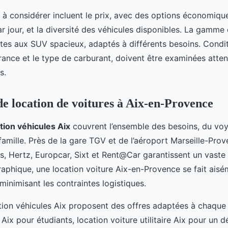
 à considérer incluent le prix, avec des options économiq
r jour, et la diversité des véhicules disponibles. La gamme
es aux SUV spacieux, adaptés à différents besoins. Condit
ance et le type de carburant, doivent être examinées atte
es.
de location de voitures à Aix-en-Provence
tion véhicules Aix
couvrent l’ensemble des besoins, du voy
amille. Près de la gare TGV et de l’aéroport Marseille-Prov
is, Hertz, Europcar, Sixt et Rent@Car garantissent un vaste 
raphique, une location voiture Aix-en-Provence se fait aisé
, minimisant les contraintes logistiques.
ion véhicules Aix proposent des offres adaptées à chaque pr
 Aix pour étudiants, location voiture utilitaire Aix pour u