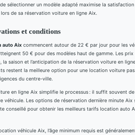
de sélectionner un modèle adapté maximise la satisfaction 
 lors de sa réservation voiture en ligne Aix.
vations et conditions
n auto Aix
commencent autour de 22 € par jour pour les véh
tteignent 50 € pour des modèles haut de gamme. Les prix 
, la saison et l’anticipation de la réservation voiture en lign
s restent la meilleure option pour une location voiture pas
igences du centre-ville.
ture en ligne Aix simplifie le processus : il suffit souvent d
re véhicule. Les options de réservation dernière minute Aix 
te conseillé pour obtenir les meilleurs tarifs location auto A
ocation véhicule Aix, l’âge minimum requis est généralemen