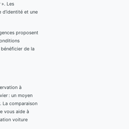
 ». Les
 d’identité et une
 agences proposent
onditions
bénéficier de la
ervation à
nvier : un moyen
ur. La comparaison
ée vous aide à
cation voiture