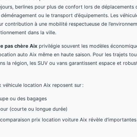
jours, berlines pour plus de confort lors de déplacements d’
un déménagement ou le transport d’équipements. Les véhicul
ur contribution à une mobilité respectueuse de l’environnem
ationnement dans la ville.
re pas chère Aix
privilégie souvent les modèles économiqu
 location auto Aix même en haute saison. Pour les trajets tou
ns la région, les SUV ou vans garantissent espace et robus
 véhicule location Aix reposent sur :
roupe ou des bagages
jour (courte ou longue durée)
 comparaison prix location voiture Aix révèle d’importantes