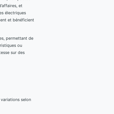
affaires, et
es électriques
ent et bénéficient
es, permettant de
ristiques ou
tesse sur des
 variations selon