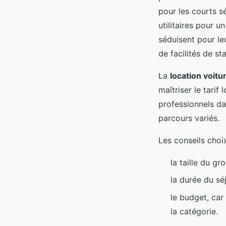
pour les courts sé
utilitaires pour 
séduisent pour le
de facilités de st
La
location voitu
maîtriser le tarif
professionnels da
parcours variés.
Les conseils choix
la taille du g
la durée du sé
le budget, car
la catégorie.