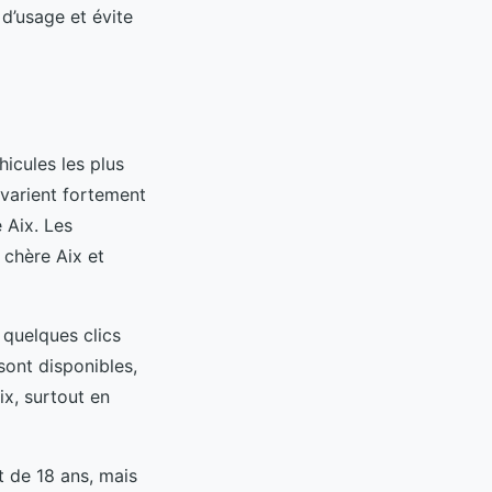
d’usage et évite
icules les plus
varient fortement
e Aix. Les
 chère Aix et
e quelques clics
sont disponibles,
ix, surtout en
t de 18 ans, mais