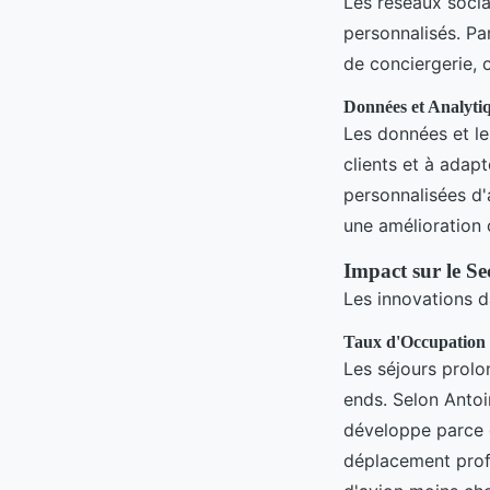
Les réseaux sociau
personnalisés. Pa
de conciergerie,
Données et Analyti
Les données et le
clients et à adap
personnalisées d'
une amélioration 
Impact sur le Se
Les innovations da
Taux d'Occupation 
Les séjours prolo
ends. Selon Antoi
développe parce q
déplacement profe