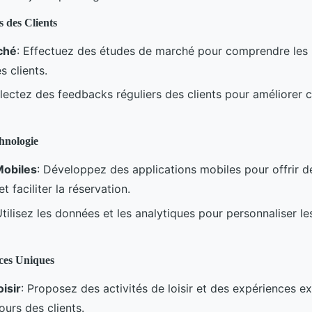
s des Clients
ché
: Effectuez des études de marché pour comprendre les 
s clients.
llectez des feedbacks réguliers des clients pour améliorer 
chnologie
Mobiles
: Développez des applications mobiles pour offrir d
t faciliter la réservation.
Utilisez les données et les analytiques pour personnaliser l
nces Uniques
oisir
: Proposez des activités de loisir et des expériences e
jours des clients.