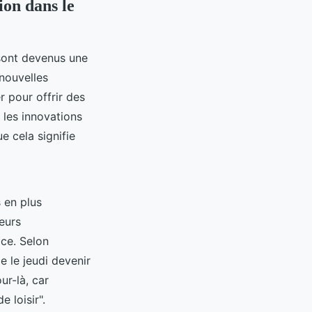
ion dans le
 sont devenus une
 nouvelles
 pour offrir des
 les innovations
e cela signifie
 en plus
eurs
ace. Selon
 le jeudi devenir
ur-là, car
 loisir".