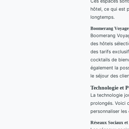
Ces espaces sont
hôtel, ce qui est 
longtemps.
Boomerang Voyages
Boomerang Voyage
des hôtels sélect
des tarifs exclusi
cocktails de bien
également la possi
le séjour des clien
Technologie et P
La technologie jou
prolongés. Voici 
personnaliser les
Réseaux Sociaux et 