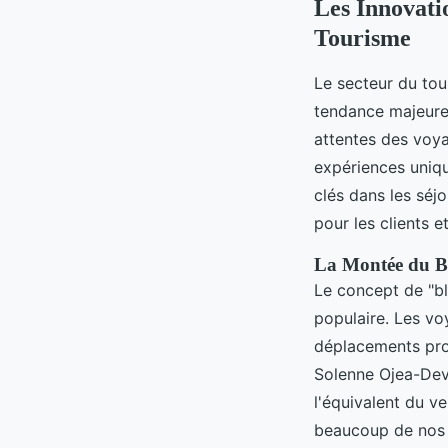
Les Innovati
Tourisme
Le secteur du tou
tendance majeure d
attentes des voya
expériences uniqu
clés dans les séj
pour les clients e
La Montée du Ble
Le concept de "bl
populaire. Les vo
déplacements prof
Solenne Ojea-Devy
l'équivalent du v
beaucoup de nos c