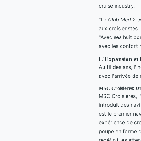
cruise industry.
"Le
Club Med 2
es
aux croisieristes
"Avec ses huit pon
avec les confort
L'Expansion et l
Au fil des ans, l'
avec l'arrivée de
MSC Croisières: Un
MSC Croisières, l
introduit des navi
est le premier nav
expérience de cro
poupe en forme d
redéfinit les atte