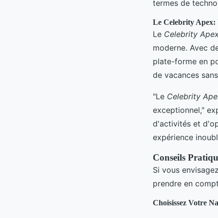
termes de technol
Le Celebrity Apex:
Le
Celebrity Ape
moderne. Avec de
plate-forme en p
de vacances sans
"Le
Celebrity Ape
exceptionnel," ex
d'activités et d'
expérience inoubl
Conseils Pratiq
Si vous envisagez
prendre en compt
Choisissez Votre N