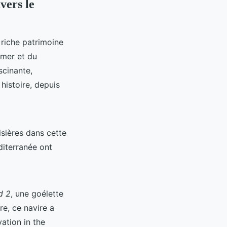
vers le
 riche patrimoine
 mer et du
scinante,
histoire, depuis
sières dans cette
iterranée ont
d 2
, une goélette
re, ce navire a
ation in the