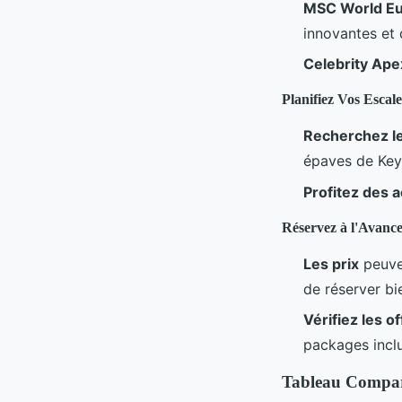
MSC World E
innovantes et 
Celebrity Ape
Planifiez Vos Escale
Recherchez le
épaves de Key 
Profitez des a
Réservez à l'Avanc
Les prix
peuven
de réserver bi
Vérifiez les o
packages inclu
Tableau Compara