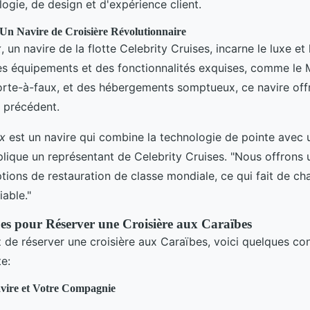
ogie, de design et d'expérience client.
 Un Navire de Croisière Révolutionnaire
x
, un navire de la flotte Celebrity Cruises, incarne le luxe et
s équipements et des fonctionnalités exquises, comme le 
orte-à-faux, et des hébergements somptueux, ce navire off
 précédent.
x
est un navire qui combine la technologie de pointe avec 
plique un représentant de Celebrity Cruises. "Nous offron
options de restauration de classe mondiale, ce qui fait de 
iable."
ues pour Réserver une Croisière aux Caraïbes
 de réserver une croisière aux Caraïbes, voici quelques con
e:
avire et Votre Compagnie