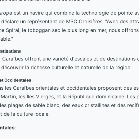
uropa
est un navire qui combine la technologie de pointe a
," déclare un représentant de MSC Croisières. "Avec des at
Spiral, le toboggan sec le plus long en mer, nous offron
able."
estinations
x Caraïbes offrent une variété d'escales et de destinations
écouvrir la richesse culturelle et naturelle de la région.
et Occidentales
ns les Caraïbes orientales et occidentales proposent des e
Martin, les Îles Vierges, et la République dominicaine. Les
es plages de sable blanc, des eaux cristallines et des recifs
t de la culture locale.
ntales
: