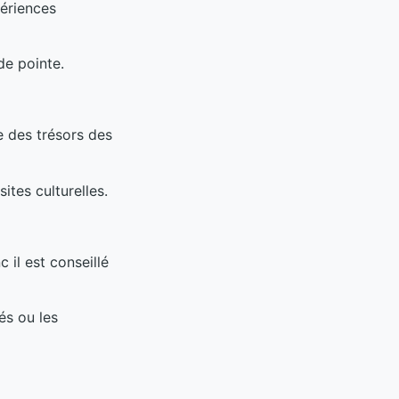
ériences
de pointe.
 des trésors des
ites culturelles.
 il est conseillé
és ou les