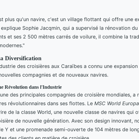
t plus qu'un navire, c'est un village flottant qui offre une 
," explique Sophie Jacqmin, qui a supervisé la rénovation du
ts et ses 2 500 mètres carrés de voilure, il combine la tradi
 modernes."
a Diversification
industrie des croisières aux Caraïbes a connu une expansion 
 nouvelles compagnies et de nouveaux navires.
e Révolution dans l'Industrie
'une des principales compagnies de croisière mondiales, 
res révolutionnaires dans ses flottes. Le
MSC World Europa
ire de la classe World, une nouvelle classe de navires qui o
isière de nouvelle génération. Avec son design innovant,
e Y et une promenade semi-ouverte de 104 mètres de long
ntes des clients en matière de croisière.