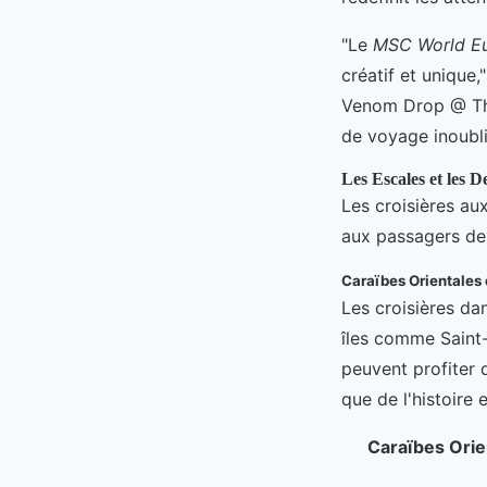
"Le
MSC World E
créatif et unique
Venom Drop @ The 
de voyage inoubli
Les Escales et les D
Les croisières au
aux passagers de d
Caraïbes Orientales 
Les croisières da
îles comme Saint-
peuvent profiter d
que de l'histoire e
Caraïbes Orie