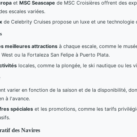
uropa
et
MSC Seascape
de MSC Croisières offrent des exp
des escales variées.
x
de Celebrity Cruises propose un luxe et une technologie 
s
s meilleures attractions
à chaque escale, comme le musée
West ou la Fortaleza San Felipe à Puerto Plata.
ctivités
locales, comme la plongée, le ski nautique ou les vis
e
t varier en fonction de la saison et de la disponibilité, donc
en à l'avance.
ffres spéciales
et les promotions, comme les tarifs privilégi
sifs.
tif des Navires