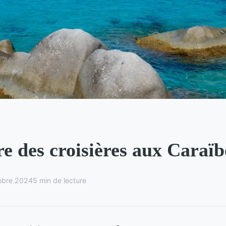
re des croisières aux Caraïb
obre 2024
5 min de lecture