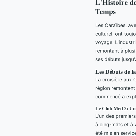
L'Histoire d
Temps
Les Caraïbes, avec
culturel, ont tou
voyage. L'industri
remontant à plusi
ses débuts jusqu'
Les Débuts de la
La croisière aux 
région remontent
commencé à expl
Le Club Med 2: Un 
L'un des premiers
à cinq-mâts et à 
été mis en servic