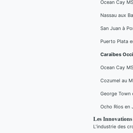
Ocean Cay MS
Nassau aux B
San Juan à Po
Puerto Plata e
Caraïbes Occ
Ocean Cay MS
Cozumel au M
George Town d
Ocho Rios en 
Les Innovations 
L'industrie des c