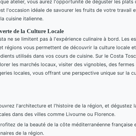
que atelier, vous aurez l'opportunité de déguster les plats
st l'occasion idéale de savourer les fruits de votre travail e
la cuisine italienne.
verte de la Culture Locale
ta ne se limitent pas à l'expérience culinaire à bord. Les e
s et régions vous permettent de découvrir la culture locale
rédients utilisés dans vos cours de cuisine. Sur le Costa Tos
orer les marchés locaux, visiter des vignobles, des fermes d
ies locales, vous offrant une perspective unique sur la cui
ouvrez l'architecture et l'histoire de la région, et dégustez l
cales dans des villes comme Livourne ou Florence.
Profitez de la beauté de la côte méditerranéenne française 
inaires de la région.