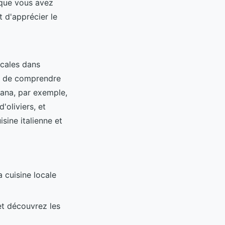
 que vous avez
t d'apprécier le
scales dans
 et de comprendre
cana, par exemple,
'oliviers, et
sine italienne et
a cuisine locale
et découvrez les