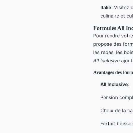
Italie
: Visitez
culinaire et cu
Formules All Inc
Pour rendre votre
propose des for
les repas, les boi
All Inclusive
ajout
Avantages des For
All Inclusive
:
Pension compl
Choix de la ca
Forfait boisso