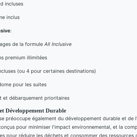
rd incluses
ne inclus
usive
:
tages de la formule
All Inclusive
ns premium illimitées
ncluses (ou 4 pour certaines destinations)
dome pour les suites
et débarquement prioritaires
et Développement Durable
 se préoccupe également du développement durable et de l
conçus pour minimiser l'impact environnemental, et la com
ives pour réduire les déchets et consommer des ressources