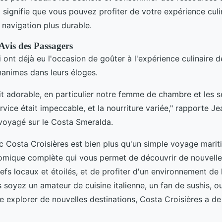
 signifie que vous pouvez profiter de votre expérience culi
 navigation plus durable.
Avis des Passagers
 ont déjà eu l'occasion de goûter à l'expérience culinaire 
nanimes dans leurs éloges.
it adorable, en particulier notre femme de chambre et les s
rvice était impeccable, et la nourriture variée," rapporte J
voyagé sur le Costa Smeralda.
c Costa Croisières est bien plus qu'un simple voyage marit
omique complète qui vous permet de découvrir de nouvelle
efs locaux et étoilés, et de profiter d'un environnement de 
 soyez un amateur de cuisine italienne, un fan de sushis, 
e explorer de nouvelles destinations, Costa Croisières a de 