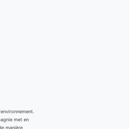
'environnement.
pagnie met en
 de manière