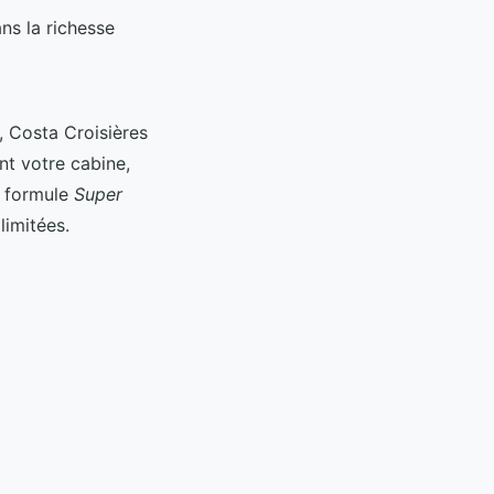
ns la richesse
, Costa Croisières
nt votre cabine,
La formule
Super
limitées.