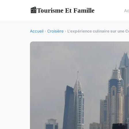
Tourisme Et Famille
📰
Ac
Accueil
›
Croisière
›
L'expérience culinaire sur une C