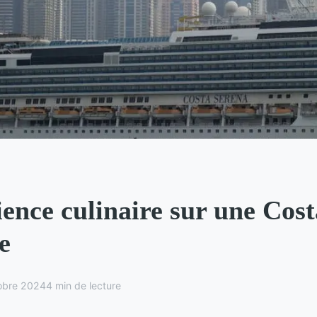
ence culinaire sur une Cost
e
obre 2024
4 min de lecture