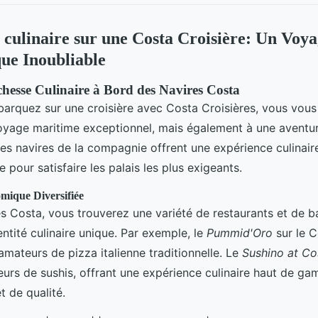
 culinaire sur une Costa Croisière: Un Voy
ue Inoubliable
chesse Culinaire à Bord des Navires Costa
arquez sur une croisière avec Costa Croisières, vous vou
oyage maritime exceptionnel, mais également à une avent
es navires de la compagnie offrent une expérience culinaire
e pour satisfaire les palais les plus exigeants.
mique Diversifiée
s Costa, vous trouverez une variété de restaurants et de b
ntité culinaire unique. Par exemple, le
Pummid'Oro
sur le C
amateurs de pizza italienne traditionnelle. Le
Sushino at Co
urs de sushis, offrant une expérience culinaire haut de g
et de qualité.