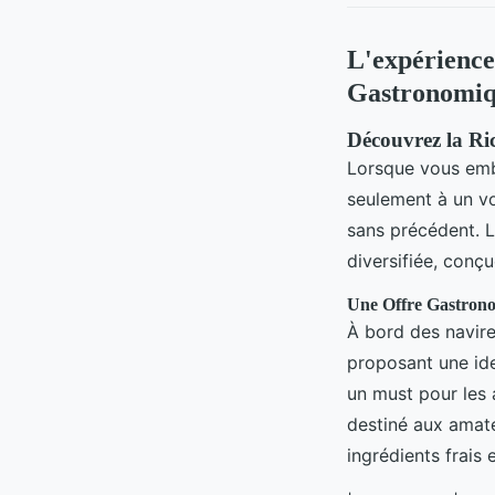
L'expérience
Gastronomiq
Découvrez la Ri
Lorsque vous emb
seulement à un v
sans précédent. L
diversifiée, conçu
Une Offre Gastrono
À bord des navire
proposant une ide
un must pour les 
destiné aux amate
ingrédients frais 