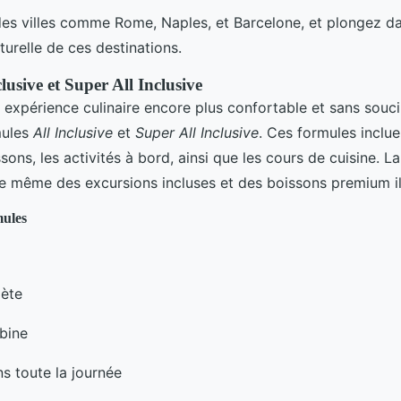
 des villes comme Rome, Naples, et Barcelone, et plongez da
lturelle de ces destinations.
lusive et Super All Inclusive
 expérience culinaire encore plus confortable et sans souci
mules
All Inclusive
et
Super All Inclusive
. Ces formules inclue
ssons, les activités à bord, ainsi que les cours de cuisine. 
e même des excursions incluses et des boissons premium il
mules
ète
bine
ns toute la journée