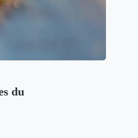
es du