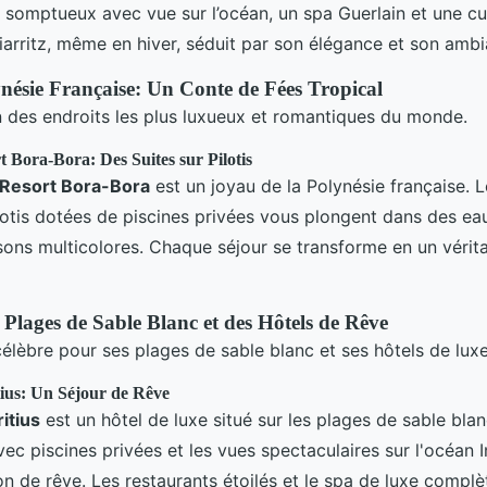
somptueux avec vue sur l’océan, un spa Guerlain et une cu
arritz, même en hiver, séduit par son élégance et son ambi
nésie Française: Un Conte de Fées Tropical
n des endroits les plus luxueux et romantiques du monde.
 Bora-Bora: Des Suites sur Pilotis
 Resort Bora-Bora
est un joyau de la Polynésie française. L
otis dotées de piscines privées vous plongent dans des eaux
ons multicolores. Chaque séjour se transforme en un vérit
 Plages de Sable Blanc et des Hôtels de Rêve
célèbre pour ses plages de sable blanc et ses hôtels de luxe
ius: Un Séjour de Rêve
itius
est un hôtel de luxe situé sur les plages de sable blanc
vec piscines privées et les vues spectaculaires sur l'océan 
on de rêve. Les restaurants étoilés et le spa de luxe complè