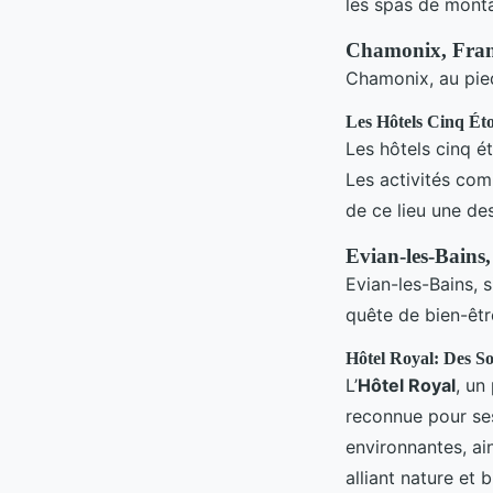
les spas de mont
Chamonix, Franc
Chamonix, au pied
Les Hôtels Cinq Éto
Les hôtels cinq é
Les activités com
de ce lieu une de
Evian-les-Bains
Evian-les-Bains, 
quête de bien-êtr
Hôtel Royal: Des S
L’
Hôtel Royal
, un
reconnue pour ses
environnantes, ai
alliant nature et b