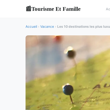
Tourisme Et Famille
📰
Ac
Accueil
›
Vacance
›
Les 10 destinations les plus lu