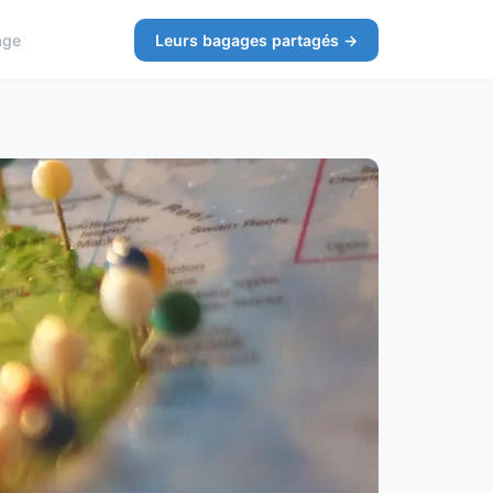
age
Leurs bagages partagés →