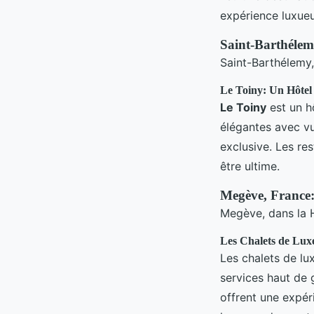
expérience luxue
Saint-Barthélem
Saint-Barthélemy,
Le Toiny: Un Hôte
Le Toiny
est un hô
élégantes avec vue
exclusive. Les re
être ultime.
Megève, France:
Megève, dans la H
Les Chalets de Lux
Les chalets de lu
services haut de 
offrent une expér