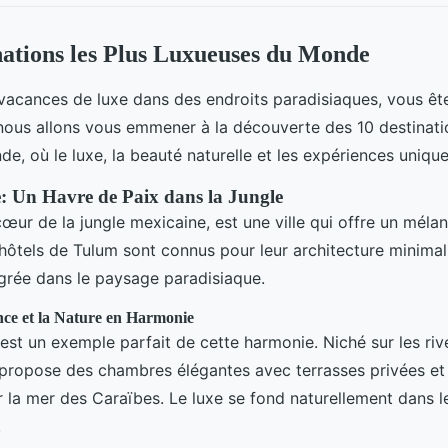
nations les Plus Luxueuses du Monde
vacances de luxe dans des endroits paradisiaques, vous êt
 nous allons vous emmener à la découverte des 10 destinati
e, où le luxe, la beauté naturelle et les expériences unique
 Un Havre de Paix dans la Jungle
cœur de la jungle mexicaine, est une ville qui offre un méla
 hôtels de Tulum sont connus pour leur architecture minimali
grée dans le paysage paradisiaque.
ce et la Nature en Harmonie
est un exemple parfait de cette harmonie. Niché sur les riv
 propose des chambres élégantes avec terrasses privées et
r la mer des Caraïbes. Le luxe se fond naturellement dans l
.