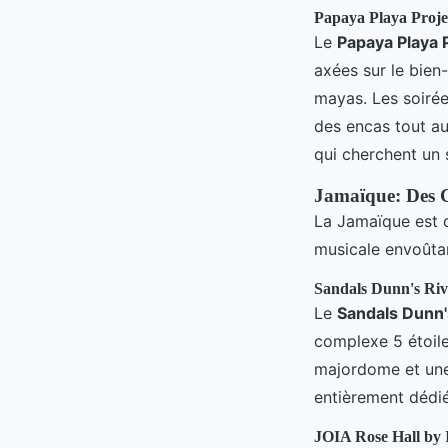
Papaya Playa Projec
Le
Papaya Playa 
axées sur le bien
mayas. Les soirée
des encas tout au
qui cherchent un 
Jamaïque: Des C
La Jamaïque est c
musicale envoûtan
Sandals Dunn's Ri
Le
Sandals Dunn'
complexe 5 étoile
majordome et une 
entièrement dédi
JOIA Rose Hall by I