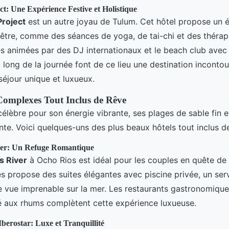
t: Une Expérience Festive et Holistique
Project
est un autre joyau de Tulum. Cet hôtel propose un év
-être, comme des séances de yoga, de tai-chi et des théra
s animées par des DJ internationaux et le beach club avec
 long de la journée font de ce lieu une destination inconto
séjour unique et luxueux.
omplexes Tout Inclus de Rêve
élèbre pour son énergie vibrante, ses plages de sable fin e
te. Voici quelques-uns des plus beaux hôtels tout inclus de 
ver: Un Refuge Romantique
s River
à Ocho Rios est idéal pour les couples en quête d
s propose des suites élégantes avec piscine privée, un ser
vue imprenable sur la mer. Les restaurants gastronomiques 
é aux rhums complètent cette expérience luxueuse.
berostar: Luxe et Tranquillité