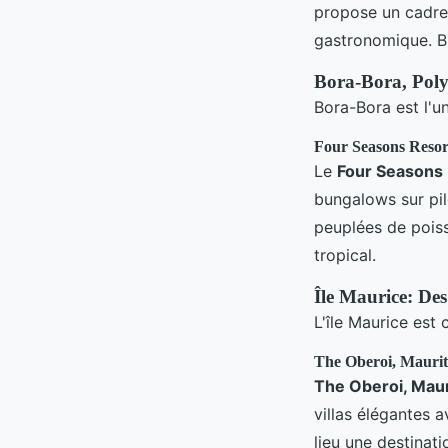
propose un cadre 
gastronomique. Bi
Bora-Bora, Poly
Bora-Bora est l'u
Four Seasons Resort
Le
Four Seasons
bungalows sur pil
peuplées de poiss
tropical.
Île Maurice: Des
L'île Maurice est 
The Oberoi, Maurit
The Oberoi, Maur
villas élégantes a
lieu une destinati