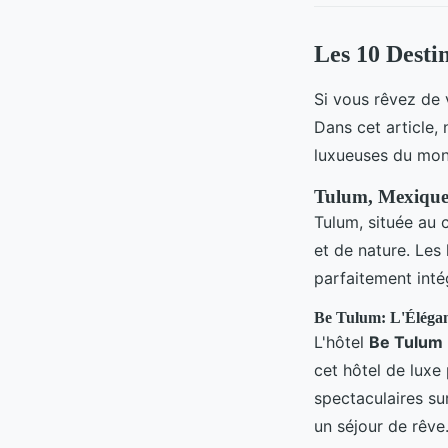
Les 10 Desti
Si vous rêvez de 
Dans cet article,
luxueuses du mond
Tulum, Mexique:
Tulum, située au 
et de nature. Les
parfaitement inté
Be Tulum: L'Élégan
L'hôtel
Be Tulum
cet hôtel de luxe
spectaculaires su
un séjour de rêve