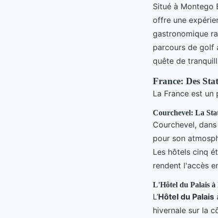
Situé à Montego 
offre une expérie
gastronomique raf
parcours de golf 
quête de tranquill
France: Des Stat
La France est un 
Courchevel: La Sta
Courchevel, dans 
pour son atmosphèr
Les hôtels cinq ét
rendent l'accès e
L'Hôtel du Palais à
L’
Hôtel du Palais
à
hivernale sur la c