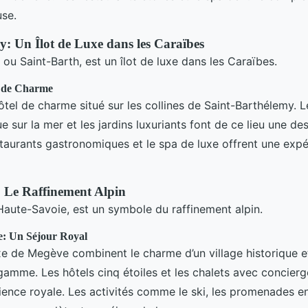
use.
y: Un Îlot de Luxe dans les Caraïbes
 ou Saint-Barth, est un îlot de luxe dans les Caraïbes.
l de Charme
tel de charme situé sur les collines de Saint-Barthélemy. L
 sur la mer et les jardins luxuriants font de ce lieu une des
staurants gastronomiques et le spa de luxe offrent une exp
 Le Raffinement Alpin
aute-Savoie, est un symbole du raffinement alpin.
e: Un Séjour Royal
xe de Megève combinent le charme d’un village historique et 
gamme. Les hôtels cinq étoiles et les chalets avec concierg
ience royale. Les activités comme le ski, les promenades en