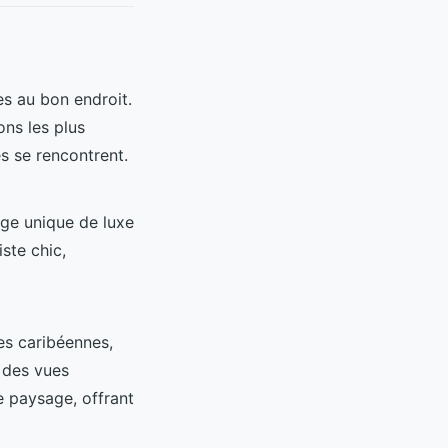
es au bon endroit.
ons les plus
s se rencontrent.
nge unique de luxe
ste chic,
es caribéennes,
 des vues
e paysage, offrant