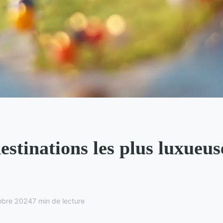
estinations les plus luxueus
obre 2024
7 min de lecture