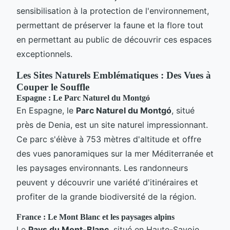
sensibilisation à la protection de l'environnement,
permettant de préserver la faune et la flore tout
en permettant au public de découvrir ces espaces
exceptionnels.
Les Sites Naturels Emblématiques : Des Vues à
Couper le Souffle
Espagne : Le Parc Naturel du Montgó
En Espagne, le
Parc Naturel du Montgó
, situé
près de Denia, est un site naturel impressionnant.
Ce parc s'élève à 753 mètres d'altitude et offre
des vues panoramiques sur la mer Méditerranée et
les paysages environnants. Les randonneurs
peuvent y découvrir une variété d'itinéraires et
profiter de la grande biodiversité de la région.
France : Le Mont Blanc et les paysages alpins
Le
Pays du Mont-Blanc
, situé en Haute-Savoie,