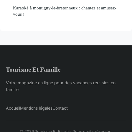
Karaoké à montigny-le-bretonneux : chantez et amusez-
vous !
Tourisme Et Famille
Votre magazine en ligne pour des vacances réussies en
famille
Accueil
Mentions légales
Contact
© 2026 Tourisme Et Famille. Tous droits réservés.