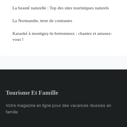
La beauté naturelle : Top des sites touristiques naturels
La Normandie, terre de contrastes
Karaoké à montigny-le-bretonneux : chantez et amusez-
vous !
Tourisme Et Famille
Votre magazine en ligne pour des vacances réussies en
famille